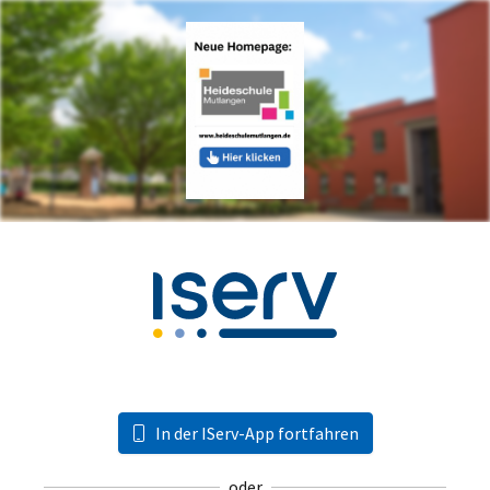
In der IServ-App fortfahren
oder