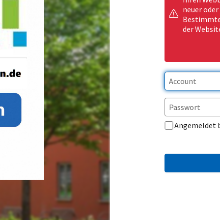
neuer oder
Bestimmte 
der Websit
Angemeldet 