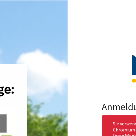
Anmeld
Sie verwen
Chromium-b
Ihren Webb