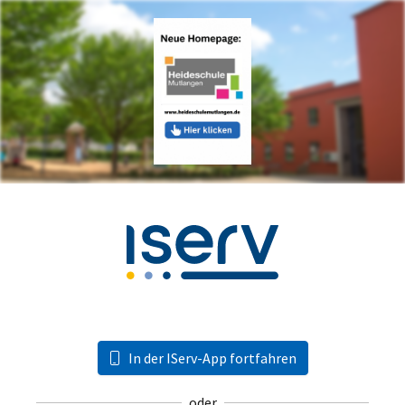
In der IServ-App fortfahren
oder