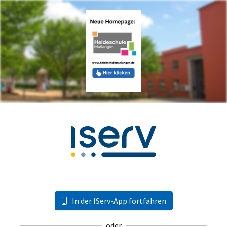
In der IServ-App fortfahren
oder