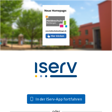
In der IServ-App fortfahren
oder