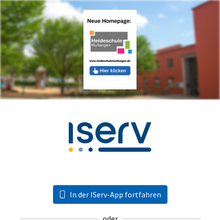
In der IServ-App fortfahren
oder